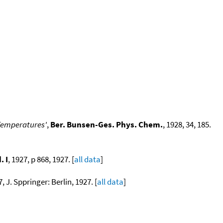
 Temperatures'
,
Ber. Bunsen-Ges. Phys. Chem.
, 1928, 34, 185.
. I
, 1927, p 868, 1927. [
all data
]
7, J. Sppringer: Berlin, 1927. [
all data
]