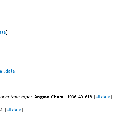
data
]
all data
]
Isopentane Vapor
,
Angew. Chem.
, 1936, 49, 618. [
all data
]
1. [
all data
]