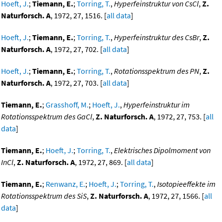
Hoeft, J.
;
Tiemann, E.
;
Torring, T.
,
Hyperfeinstruktur von CsCl
,
Z.
Naturforsch. A
, 1972, 27, 1516. [
all data
]
Hoeft, J.
;
Tiemann, E.
;
Torring, T.
,
Hyperfeinstruktur des CsBr
,
Z.
Naturforsch. A
, 1972, 27, 702. [
all data
]
Hoeft, J.
;
Tiemann, E.
;
Torring, T.
,
Rotationsspektrum des PN
,
Z.
Naturforsch. A
, 1972, 27, 703. [
all data
]
Tiemann, E.
;
Grasshoff, M.
;
Hoeft, J.
,
Hyperfeinstruktur im
Rotationsspektrum des GaCl
,
Z. Naturforsch. A
, 1972, 27, 753. [
all
data
]
Tiemann, E.
;
Hoeft, J.
;
Torring, T.
,
Elektrisches Dipolmoment von
InCl
,
Z. Naturforsch. A
, 1972, 27, 869. [
all data
]
Tiemann, E.
;
Renwanz, E.
;
Hoeft, J.
;
Torring, T.
,
Isotopieeffekte im
Rotationsspektrum des SiS
,
Z. Naturforsch. A
, 1972, 27, 1566. [
all
data
]