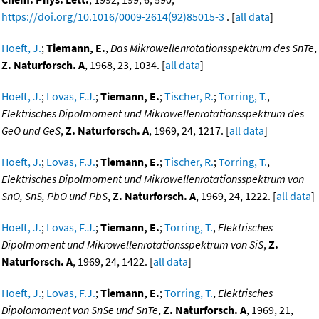
https://doi.org/10.1016/0009-2614(92)85015-3
. [
all data
]
Hoeft, J.
;
Tiemann, E.
,
Das Mikrowellenrotationsspektrum des SnTe
,
Z. Naturforsch. A
, 1968, 23, 1034. [
all data
]
Hoeft, J.
;
Lovas, F.J.
;
Tiemann, E.
;
Tischer, R.
;
Torring, T.
,
Elektrisches Dipolmoment und Mikrowellenrotationsspektrum des
GeO und GeS
,
Z. Naturforsch. A
, 1969, 24, 1217. [
all data
]
Hoeft, J.
;
Lovas, F.J.
;
Tiemann, E.
;
Tischer, R.
;
Torring, T.
,
Elektrisches Dipolmoment und Mikrowellenrotationsspektrum von
SnO, SnS, PbO und PbS
,
Z. Naturforsch. A
, 1969, 24, 1222. [
all data
]
Hoeft, J.
;
Lovas, F.J.
;
Tiemann, E.
;
Torring, T.
,
Elektrisches
Dipolmoment und Mikrowellenrotationsspektrum von SiS
,
Z.
Naturforsch. A
, 1969, 24, 1422. [
all data
]
Hoeft, J.
;
Lovas, F.J.
;
Tiemann, E.
;
Torring, T.
,
Elektrisches
Dipolomoment von SnSe und SnTe
,
Z. Naturforsch. A
, 1969, 21,